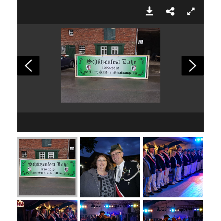
IMG-20190508-WA0002