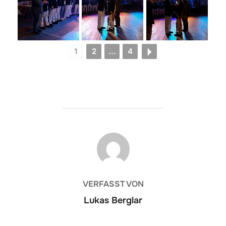
1
2
...
4
BEITRAGSAUTOR
VERFASST VON
Lukas Berglar