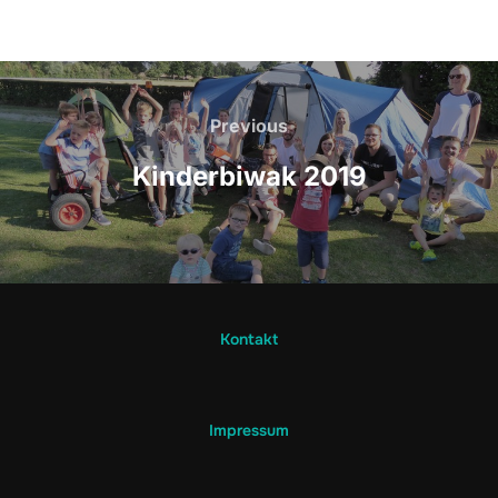
Beitragsnavigation
Previous
Previous
Kinderbiwak 2019
Kontakt
Impressum