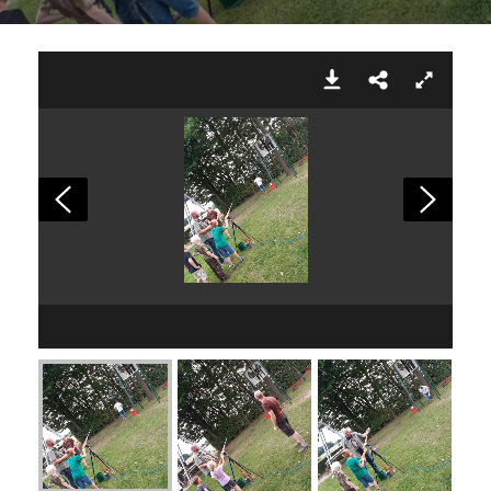
IMG-20210822-WA0003