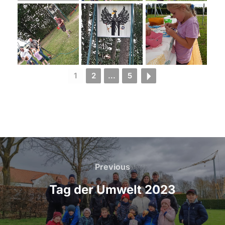
1
2
...
5
Beitragsnavigation
Previous
Previous
Tag der Umwelt 2023