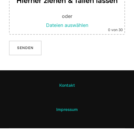
Hierher ziehen & fallen lassen
oder
Dateien auswählen
0
von 30
Kontakt
Impressum