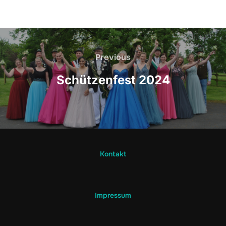
Beitragsnavigation
Previous
Previous
Schützenfest 2024
Kontakt
Impressum