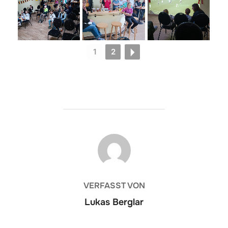
1
2
BEITRAGSAUTOR
VERFASST VON
Lukas Berglar